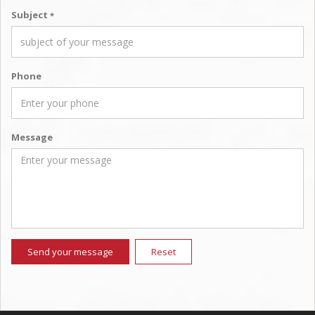
Subject
*
Phone
Message
Send your message
Reset